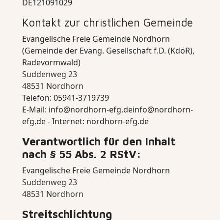
DE121091029
Kontakt zur christlichen Gemeinde
Evangelische Freie Gemeinde Nordhorn
(Gemeinde der Evang. Gesellschaft f.D. (KdöR),
Radevormwald)
Suddenweg 23
48531 Nordhorn
Telefon: 05941-3719739
E-Mail:
info@nordhorn-efg.deinfo@nordhorn-
efg.de
- Internet: nordhorn-efg.de
Verantwortlich für den Inhalt
nach § 55 Abs. 2 RStV:
Evangelische Freie Gemeinde Nordhorn
Suddenweg 23
48531 Nordhorn
Streitschlichtung