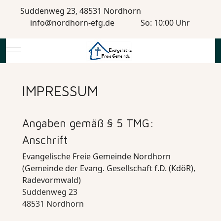
Suddenweg 23, 48531 Nordhorn
info@nordhorn-efg.de
So: 10:00 Uhr
Mobile Menu Toggle
IMPRESSUM
Angaben gemäß § 5 TMG:
Anschrift
Evangelische Freie Gemeinde Nordhorn
(Gemeinde der Evang. Gesellschaft f.D. (KdöR),
Radevormwald)
Suddenweg 23
48531 Nordhorn