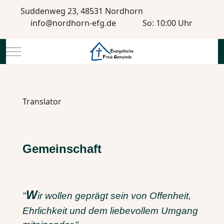
Suddenweg 23, 48531 Nordhorn
info@nordhorn-efg.de
So: 10:00 Uhr
Mobile Menu Toggle
Translator
Gemeinschaft
W
"
ir wollen geprägt sein von Offenheit,
Ehrlichkeit und dem liebevollem Umgang