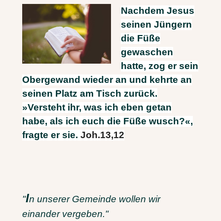
Nachdem Jesus
seinen Jüngern
die Füße
gewaschen
hatte, zog er sein
Obergewand wieder an und kehrte an
seinen Platz am Tisch zurück.
»Versteht ihr, was ich eben getan
habe, als ich euch die Füße wusch?«,
fragte er sie.
Joh.13,12
I
"
n unserer Gemeinde wollen wir
einander vergeben."