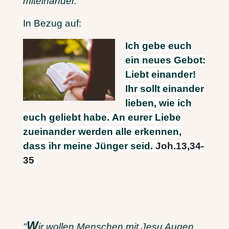
miteinander."
In Bezug auf:
Ich gebe euch
ein neues Gebot:
Liebt einander!
Ihr sollt einander
lieben, wie ich
euch geliebt habe. An eurer Liebe
zueinander werden alle erkennen,
dass ihr meine Jünger seid.
Joh.13,34-
35
W
"
ir wollen Menschen mit Jesu Augen