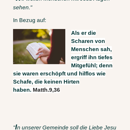
sehen."
In Bezug auf:
Als er die
Scharen von
Menschen sah,
ergriff ihn tiefes
Mitgefühl; denn
sie waren erschöpft und hilflos wie
Schafe, die keinen Hirten
haben.
Matth.9,36
I
"
n unserer Gemeinde soll die Liebe Jesu